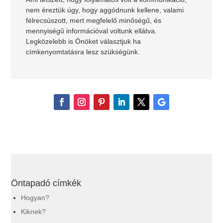
nem éreztük úgy, hogy aggódnunk kellene, valami
félrecsúszott, mert megfelelő minőségű, és
mennyiségű információval voltunk ellátva.
Legközelebb is Önöket választjuk ha
címkenyomtatásra lesz szükségünk.
Öntapadó címkék
Hogyan?
Kiknek?