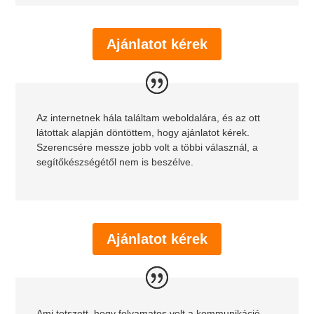
Ajánlatot kérek
Az internetnek hála találtam weboldalára, és az ott
látottak alapján döntöttem, hogy ajánlatot kérek.
Szerencsére messze jobb volt a többi válasznál, a
segítőkészségétől nem is beszélve.
Ajánlatot kérek
Ami tetszett, hogy folyamatos volt a kommunikáció,