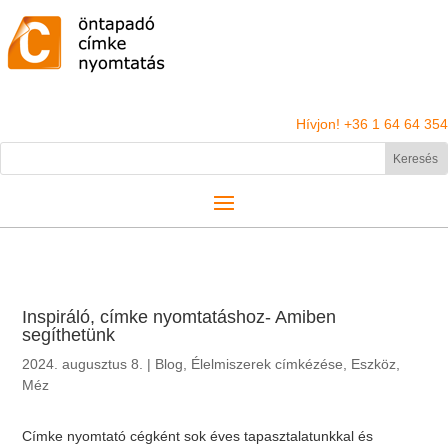
Hívjon! +36 1 64 64 354
Inspiráló, címke nyomtatáshoz- Amiben
segíthetünk
2024. augusztus 8.
|
Blog
,
Élelmiszerek címkézése
,
Eszköz
,
Méz
Címke nyomtató cégként sok éves tapasztalatunkkal és