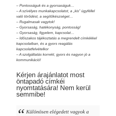
– Pontosságuk és a gyorsaságuk…
– A szívélyes munkakapcsolatot, a „kis” ügyféllel
való törődést, a segítőkészséget…
– Rugalmasak vagytok!
– Gyorsaság, hatékonyság, pontosság!
– Gyorsaság, figyelem, kapcsolat…
– Időszakos tájékoztatás a megrendelt címkékkel
kapcsolatban, és a gyors reagálás
kapcsolatfelvételkor
– A szolgáltatás korrekt, gyors és nagyon jó a
kommunikáció!
Kérjen árajánlatot most
öntapadó címkéi
nyomtatására! Nem kerül
semmibe!
Különösen elégedett vagyok a