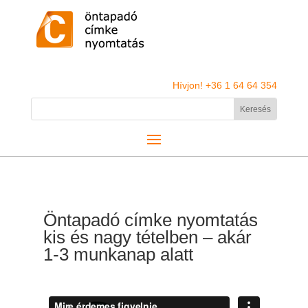
Hívjon! +36 1 64 64 354
Öntapadó címke nyomtatás
kis és nagy tételben – akár
1-3 munkanap alatt