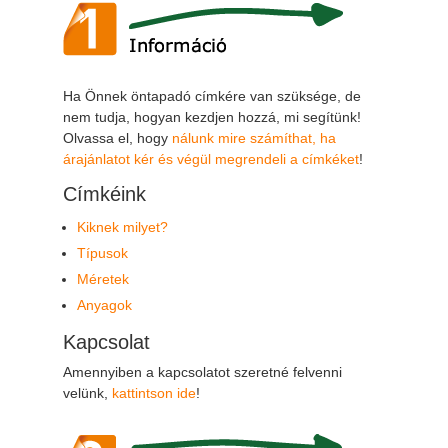
Ha Önnek öntapadó címkére van szüksége, de
nem tudja, hogyan kezdjen hozzá, mi segítünk!
Olvassa el, hogy
nálunk mire számíthat, ha
árajánlatot kér és végül megrendeli a címkéket
!
Címkéink
Kiknek milyet?
Típusok
Méretek
Anyagok
Kapcsolat
Amennyiben a kapcsolatot szeretné felvenni
velünk,
kattintson ide
!