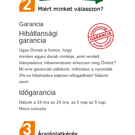
Garancia
Hibátlansági
garancia
Ugye Önnek is fontos, hogy
minden egyes darab címkéje, amit rendelt,
hiánytalanul, hibamentesen érkezzen meg Önhöz?
Mi erre garanciát vállalunk, miközben a nyomdák
3%-os hibahatára teljesen elfogadható! Nálunk
nem!
Időgarancia
Nálunk a 24 óra az 24 óra, az 5 nap az 5 nap.
Nincs csúszás.