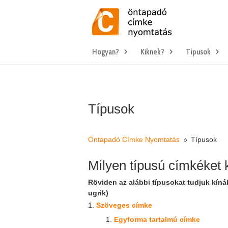
Hogyan?
Kiknek?
Típusok
Típusok
Öntapadó Címke Nyomtatás
Típusok
9
Milyen típusú címkéket 
Röviden az alábbi típusokat tudjuk kínál
ugrik)
Szöveges címke
Egyforma tartalmú címke