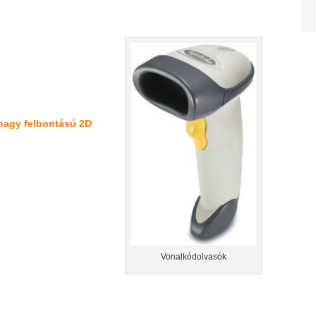
 nagy felbontású 2D
Vonalkódolvasók