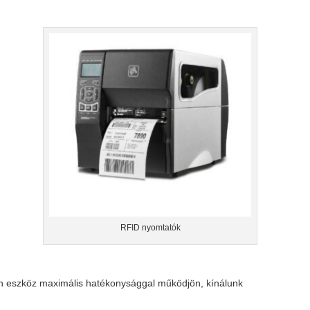
RFID nyomtatók
en eszköz maximális hatékonysággal működjön, kínálunk