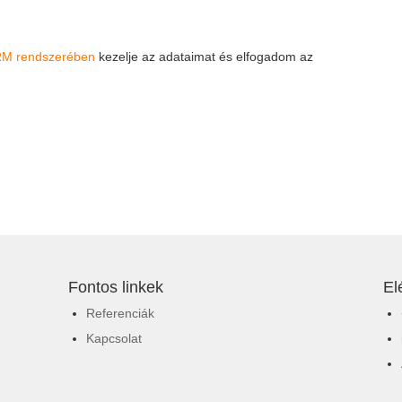
M rendszerében
kezelje az adataimat és elfogadom az
Fontos linkek
El
Referenciák
Kapcsolat