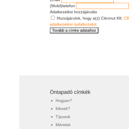
(Mobil)telefon
Adatkezelési hozzájárulás
Hozzájárulok, hogy a(z) Citronut Kft.
CR
adatkezelési nyilatkozatot.
Öntapadó címkék
Hogyan?
Kiknek?
Típusok
Méretek