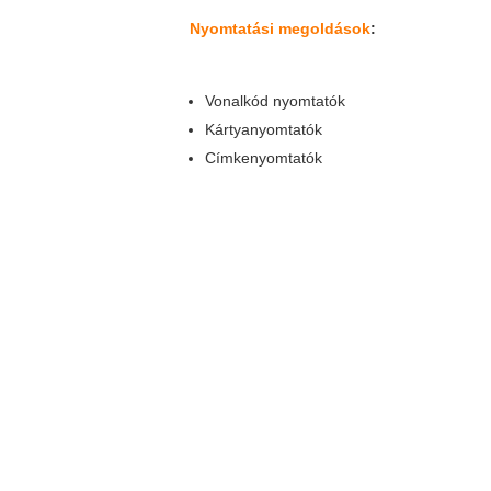
Nyomtatási megoldások
:
Vonalkód nyomtatók
Kártyanyomtatók
Címkenyomtatók