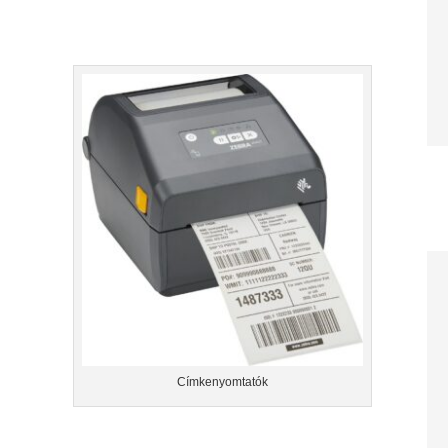
Címkenyomtatók