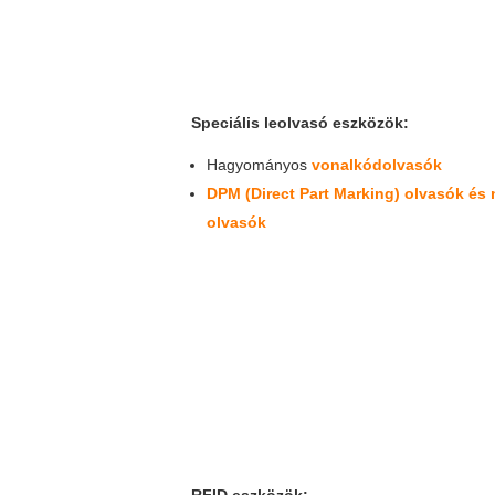
Speciális leolvasó eszközök:
Hagyományos
vonalkódolvasók
DPM (Direct Part Marking) olvasók és
olvasók
RFID eszközök: