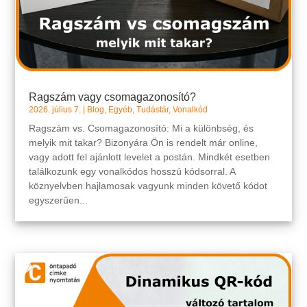
Ragszám vagy csomagazonosító?
2026. július 7.
|
Blog
,
Egyéb
,
Tudástár
,
Vonalkód
Ragszám vs. Csomagazonosító: Mi a különbség, és
melyik mit takar? Bizonyára Ön is rendelt már online,
vagy adott fel ajánlott levelet a postán. Mindkét esetben
találkozunk egy vonalkódos hosszú kódsorral. A
köznyelvben hajlamosak vagyunk minden követő kódot
egyszerűen...