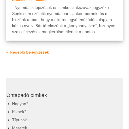
Nyomdai kifejezések és címke szakszavak jegyzéke
Senki sem születik nyomdaipari szakembernek, és mi
hiszünk abban, hogy a sikeres együttműködés alapja a
közös nyelv. Bár törekszünk a „konyhanyelvre”, bizonyos
szakkifejezések megkerülhetetlenek a pontos...
« Régebbi bejegyzések
Öntapadó címkék
Hogyan?
Kiknek?
Típusok
Méretek