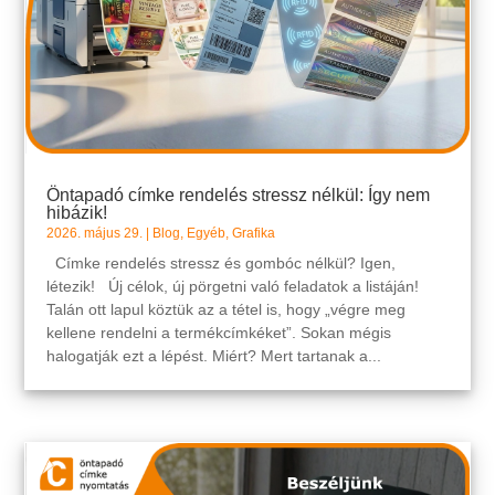
Öntapadó címke rendelés stressz nélkül: Így nem
hibázik!
2026. május 29.
|
Blog
,
Egyéb
,
Grafika
Címke rendelés stressz és gombóc nélkül? Igen,
létezik! Új célok, új pörgetni való feladatok a listáján!
Talán ott lapul köztük az a tétel is, hogy „végre meg
kellene rendelni a termékcímkéket”. Sokan mégis
halogatják ezt a lépést. Miért? Mert tartanak a...