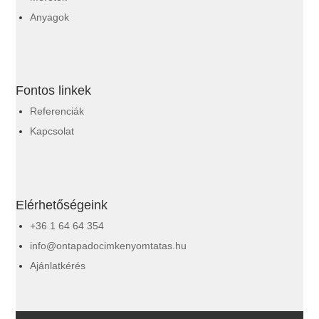
Anyagok
Fontos linkek
Referenciák
Kapcsolat
Elérhetőségeink
+36 1 64 64 354
info@ontapadocimkenyomtatas.hu
Ajánlatkérés