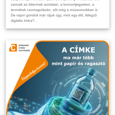
vannak az éttermek asztalain, a koncertjegyeken, a
termékek csomagolásán, sőt még a múzeumokban is.
De vajon gondolt már rájuk úgy, mint egy élő, lélegző
digitális hídra?...