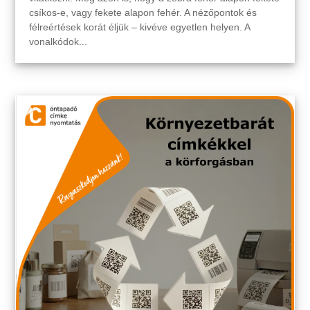
csíkos-e, vagy fekete alapon fehér. A nézőpontok és
félreértések korát éljük – kivéve egyetlen helyen. A
vonalkódok...