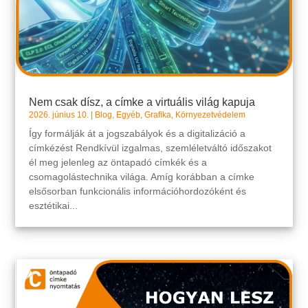
Nem csak dísz, a címke a virtuális világ kapuja
2026. június 10.
|
Blog
,
Egyéb
,
Grafika
,
Környezetvédelem
Így formálják át a jogszabályok és a digitalizáció a
címkézést Rendkívül izgalmas, szemléletváltó időszakot
él meg jelenleg az öntapadó címkék és a
csomagolástechnika világa. Amíg korábban a címke
elsősorban funkcionális információhordozóként és
esztétikai...