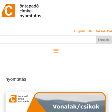
Hívjon! +36 1 64 64 354
nyomtatás