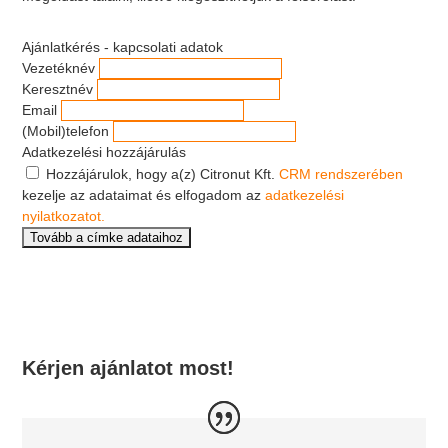
Ajánlatkérés - kapcsolati adatok
Vezetéknév
Keresztnév
Email
(Mobil)telefon
Adatkezelési hozzájárulás
Hozzájárulok, hogy a(z) Citronut Kft.
CRM rendszerében
kezelje az adataimat és elfogadom az
adatkezelési
nyilatkozatot.
Kérjen ajánlatot most!