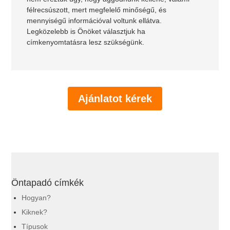
félrecsúszott, mert megfelelő minőségű, és
mennyiségű információval voltunk ellátva.
Legközelebb is Önöket választjuk ha
címkenyomtatásra lesz szükségünk.
Ajánlatot kérek
Öntapadó címkék
Hogyan?
Kiknek?
Típusok