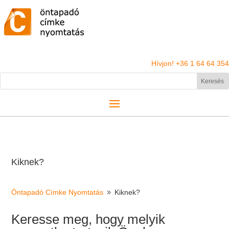
Hívjon! +36 1 64 64 354
Kiknek?
Öntapadó Címke Nyomtatás
Kiknek?
9
Keresse meg, hogy melyik