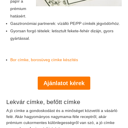
papír a
prémium
hatásért.
Gasztronómiai partnerek: vízálló PE/PP címkék jégvödörhöz.
Gyorsan forgó tételek: letisztult fekete-fehér dizájn, gyors
gyártással.
Bor címke, borosüveg címke készítés
Ajánlatot kérek
Lekvár címke, befőtt címke
A jó címke a gondoskodást és a minőséget közvetíti a vásárló
felé. Akár hagyományos nagymama-féle receptről, akár
prémium cukormentes különlegességről van szó, a jó címke