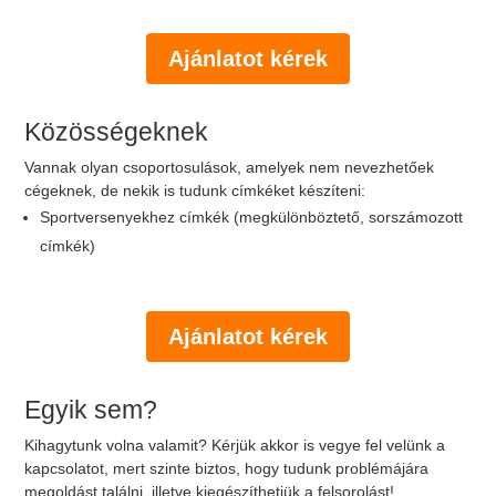
Ajánlatot kérek
Közösségeknek
Vannak olyan csoportosulások, amelyek nem nevezhetőek
cégeknek, de nekik is tudunk címkéket készíteni:
Sportversenyekhez címkék (megkülönböztető, sorszámozott
címkék)
Ajánlatot kérek
Egyik sem?
Kihagytunk volna valamit? Kérjük akkor is vegye fel velünk a
kapcsolatot, mert szinte biztos, hogy tudunk problémájára
megoldást találni, illetve kiegészíthetjük a felsorolást!