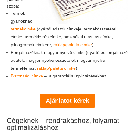
szóba:
Termék
gyártóknak
termékcímke
(gyártói adatok címkéje, termékösszetétel
címke, termékleírás címke, használati utasítás címke,
piktogramok címkére,
raklap/paletta címke
)
Forgalmazóknak magyar nyelvű címke (gyártó és forgalmazó
adatok, magyar nyelvű összetétel, magyar nyelvű
termékleírás,
raklap/paletta címke
)
Biztonsági címke
– a garanciális ügyintézésekhez
Ajánlatot kérek
Cégeknek – rendrakáshoz, folyamat
optimalizáláshoz