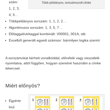
szám:
Több példányos, sorszámozott címke
1, 2, 3,
4, 5…
Többpéldányos sorszám: 1, 1, 2, 2…
Algoritmusos sorszám: 1, 3, 5, 7…
Előtaggal/utótaggal kombinált: V00001, 001A, stb.
Excelből generált egyedi számsor: bármilyen logika szerint
A sorszámokat kérheti vonalkóddal, előrefelé vagy visszafelé
nyomtatva, attól függően, hogyan szeretné használni a címke
tekercset.
Miért előnyös?
Egyérte
lmű