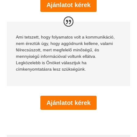
Ajánlatot kérek
Ami tetszett, hogy folyamatos volt a kommunikáció,
nem éreztük úgy, hogy aggódnunk kellene, valami
félrecsúszott, mert megfelelő minőségű, és
mennyiségű információval voltunk ellátva.
Legközelebb is Önöket választjuk ha
címkenyomtatásra lesz szükségünk.
Ajánlatot kérek