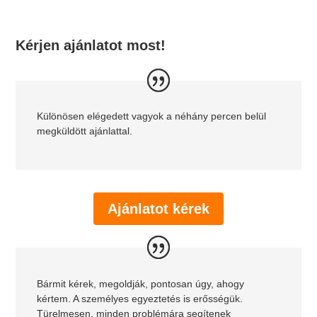
Kérjen ajánlatot most!
Különösen elégedett vagyok a néhány percen belül
megküldött ajánlattal.
Ajánlatot kérek
Bármit kérek, megoldják, pontosan úgy, ahogy
kértem. A személyes egyeztetés is erősségük.
Türelmesen, minden problémára segítenek