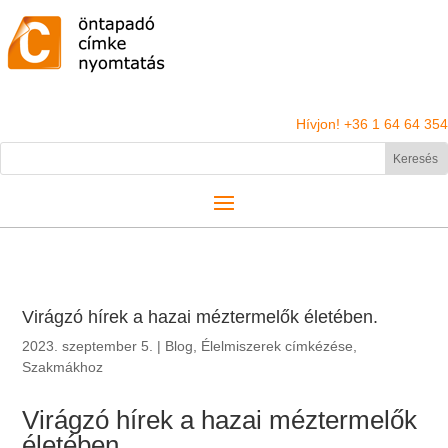
Hívjon! +36 1 64 64 354
Virágzó hírek a hazai méztermelők életében.
2023. szeptember 5.
|
Blog
,
Élelmiszerek címkézése
,
Szakmákhoz
Virágzó hírek a hazai méztermelők
életében.