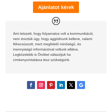
Ajánlatot kérek
Ami tetszett, hogy folyamatos volt a kommunikáció,
nem éreztük úgy, hogy aggódnunk kellene, valami
félrecsúszott, mert megfelelő minőségű, és
mennyiségű információval voltunk ellátva.
Legközelebb is Önöket választjuk ha
címkenyomtatásra lesz szükségünk.