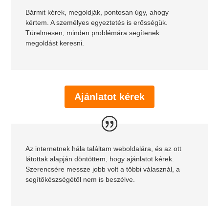
Bármit kérek, megoldják, pontosan úgy, ahogy
kértem. A személyes egyeztetés is erősségük.
Türelmesen, minden problémára segítenek
megoldást keresni.
Ajánlatot kérek
Az internetnek hála találtam weboldalára, és az ott
látottak alapján döntöttem, hogy ajánlatot kérek.
Szerencsére messze jobb volt a többi válasznál, a
segítőkészségétől nem is beszélve.