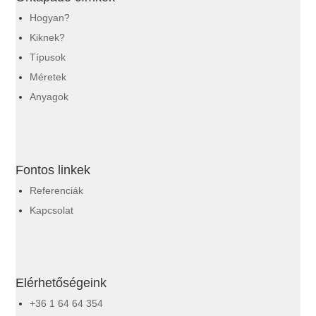
Hogyan?
Kiknek?
Típusok
Méretek
Anyagok
Fontos linkek
Referenciák
Kapcsolat
Elérhetőségeink
+36 1 64 64 354