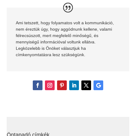
Ami tetszett, hogy folyamatos volt a kommunikáció,
nem éreztük úgy, hogy aggódnunk kellene, valami
félrecsúszott, mert megfelelő minőségű, és
mennyiségű információval voltunk ellátva.
Legközelebb is Önöket választjuk ha
címkenyomtatásra lesz szükségünk.
Öntapadó címkék