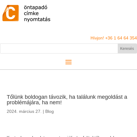
Hívjon! +36 1 64 64 354
Tőlünk boldogan távozik, ha találunk megoldást a
problémájára, ha nem!
2024. március 27.
|
Blog