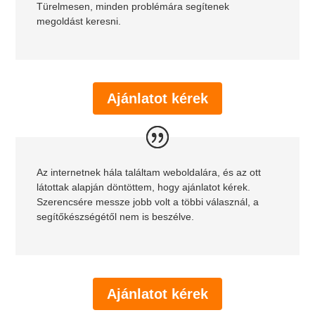
Türelmesen, minden problémára segítenek
megoldást keresni.
Ajánlatot kérek
Az internetnek hála találtam weboldalára, és az ott
látottak alapján döntöttem, hogy ajánlatot kérek.
Szerencsére messze jobb volt a többi válasznál, a
segítőkészségétől nem is beszélve.
Ajánlatot kérek