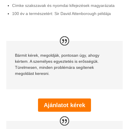
Címke szakszavak és nyomdai kifejezések magyarázata
100 év a természetért: Sir David Attenborough példája
Bármit kérek, megoldják, pontosan úgy, ahogy
kértem. A személyes egyeztetés is erősségük.
Türelmesen, minden problémára segítenek
megoldást keresni.
Ajánlatot kérek