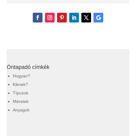
Öntapadó címkék
Hogyan?
Kiknek?
Típusok
Méretek
Anyagok