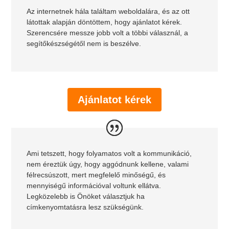
Az internetnek hála találtam weboldalára, és az ott
látottak alapján döntöttem, hogy ajánlatot kérek.
Szerencsére messze jobb volt a többi válasznál, a
segítőkészségétől nem is beszélve.
Ajánlatot kérek
Ami tetszett, hogy folyamatos volt a kommunikáció,
nem éreztük úgy, hogy aggódnunk kellene, valami
félrecsúszott, mert megfelelő minőségű, és
mennyiségű információval voltunk ellátva.
Legközelebb is Önöket választjuk ha
címkenyomtatásra lesz szükségünk.