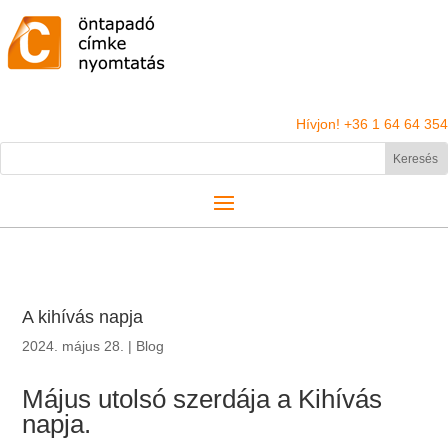
Hívjon! +36 1 64 64 354
A kihívás napja
2024. május 28.
|
Blog
Május utolsó szerdája a Kihívás
napja.