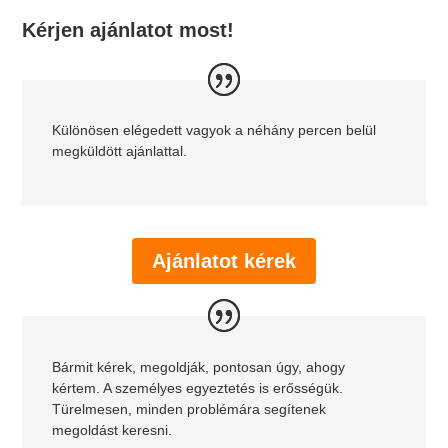
Kérjen ajánlatot most!
Különösen elégedett vagyok a néhány percen belül
megküldött ajánlattal.
Ajánlatot kérek
Bármit kérek, megoldják, pontosan úgy, ahogy
kértem. A személyes egyeztetés is erősségük.
Türelmesen, minden problémára segítenek
megoldást keresni.