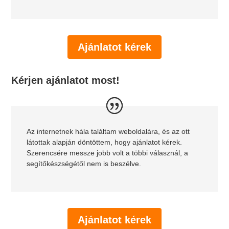
Ajánlatot kérek
Kérjen ajánlatot most!
Az internetnek hála találtam weboldalára, és az ott
látottak alapján döntöttem, hogy ajánlatot kérek.
Szerencsére messze jobb volt a többi válasznál, a
segítőkészségétől nem is beszélve.
Ajánlatot kérek