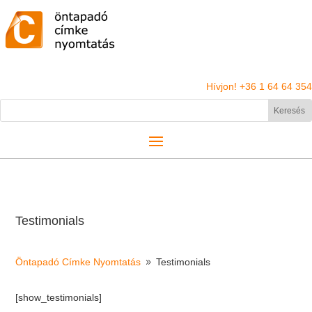
Hívjon! +36 1 64 64 354
Testimonials
Öntapadó Címke Nyomtatás
Testimonials
9
[show_testimonials]