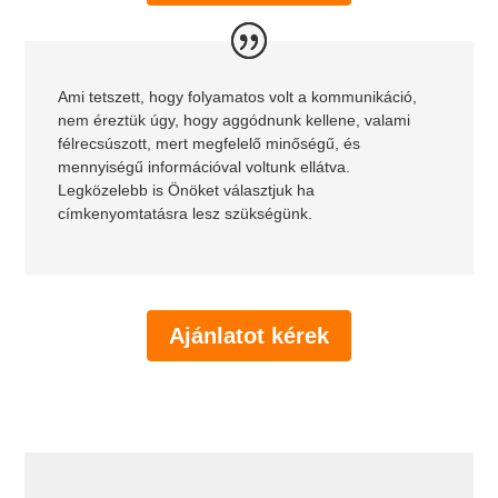
Ami tetszett, hogy folyamatos volt a kommunikáció,
nem éreztük úgy, hogy aggódnunk kellene, valami
félrecsúszott, mert megfelelő minőségű, és
mennyiségű információval voltunk ellátva.
Legközelebb is Önöket választjuk ha
címkenyomtatásra lesz szükségünk.
Ajánlatot kérek