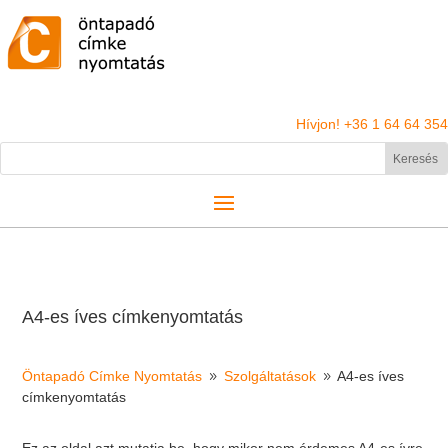
Hívjon! +36 1 64 64 354
A4-es íves címkenyomtatás
Öntapadó Címke Nyomtatás
Szolgáltatások
A4-es íves
9
9
címkenyomtatás