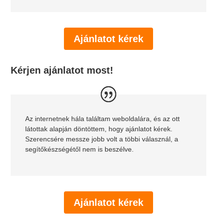
Ajánlatot kérek
Kérjen ajánlatot most!
Az internetnek hála találtam weboldalára, és az ott
látottak alapján döntöttem, hogy ajánlatot kérek.
Szerencsére messze jobb volt a többi válasznál, a
segítőkészségétől nem is beszélve.
Ajánlatot kérek