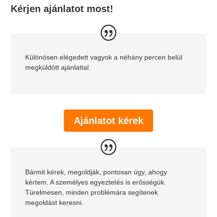
Kérjen ajánlatot most!
Különösen elégedett vagyok a néhány percen belül
megküldött ajánlattal.
Ajánlatot kérek
Bármit kérek, megoldják, pontosan úgy, ahogy
kértem. A személyes egyeztetés is erősségük.
Türelmesen, minden problémára segítenek
megoldást keresni.