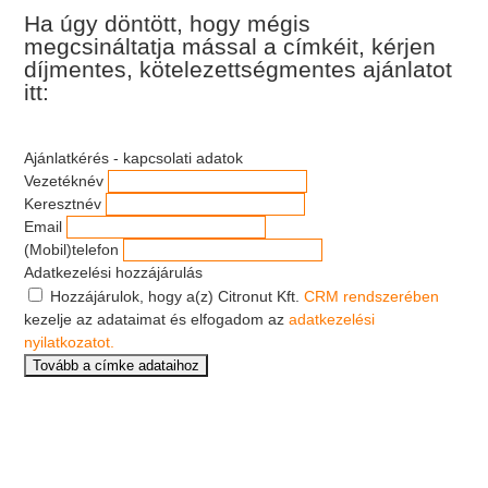
Ha úgy döntött, hogy mégis
megcsináltatja mással a címkéit, kérjen
díjmentes, kötelezettségmentes ajánlatot
itt:
Ajánlatkérés - kapcsolati adatok
Vezetéknév
Keresztnév
Email
(Mobil)telefon
Adatkezelési hozzájárulás
Hozzájárulok, hogy a(z) Citronut Kft.
CRM rendszerében
kezelje az adataimat és elfogadom az
adatkezelési
nyilatkozatot.