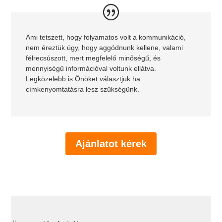
Ami tetszett, hogy folyamatos volt a kommunikáció,
nem éreztük úgy, hogy aggódnunk kellene, valami
félrecsúszott, mert megfelelő minőségű, és
mennyiségű információval voltunk ellátva.
Legközelebb is Önöket választjuk ha
címkenyomtatásra lesz szükségünk.
Ajánlatot kérek