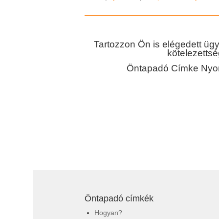
Tartozzon Ön is elégedett ügy
kötelezettsé
Öntapadó Címke Nyom
Öntapadó címkék
Hogyan?