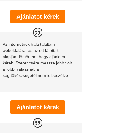
Ajánlatot kérek
Az internetnek hála találtam
weboldalára, és az ott látottak
alapján döntöttem, hogy ajánlatot
kérek. Szerencsére messze jobb volt
a többi válasznál, a
segítőkészségétől nem is beszélve.
Ajánlatot kérek