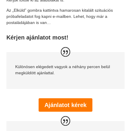
Kérjük töltse ki az alábbiakat is:
Az „Elküld” gombra kattintva hamarosan kitalált szituációs
próbafeladatot fog kapni e-mailben. Lehet, hogy már a
postaládájában is van…
Kérjen ajánlatot most!
Különösen elégedett vagyok a néhány percen belül
megküldött ajánlattal.
Ajánlatot kérek