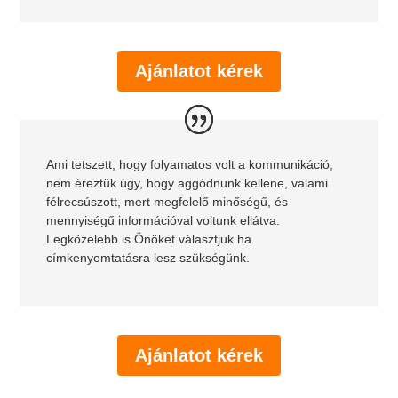
Ajánlatot kérek
Ami tetszett, hogy folyamatos volt a kommunikáció,
nem éreztük úgy, hogy aggódnunk kellene, valami
félrecsúszott, mert megfelelő minőségű, és
mennyiségű információval voltunk ellátva.
Legközelebb is Önöket választjuk ha
címkenyomtatásra lesz szükségünk.
Ajánlatot kérek