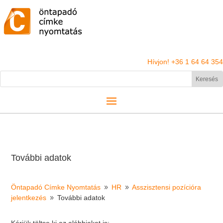
Hívjon! +36 1 64 64 354
További adatok
Öntapadó Címke Nyomtatás
HR
Asszisztensi pozícióra
9
9
jelentkezés
További adatok
9