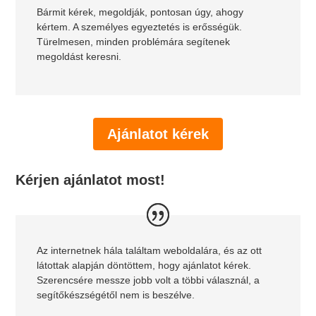
Bármit kérek, megoldják, pontosan úgy, ahogy
kértem. A személyes egyeztetés is erősségük.
Türelmesen, minden problémára segítenek
megoldást keresni.
Ajánlatot kérek
Kérjen ajánlatot most!
Az internetnek hála találtam weboldalára, és az ott
látottak alapján döntöttem, hogy ajánlatot kérek.
Szerencsére messze jobb volt a többi válasznál, a
segítőkészségétől nem is beszélve.