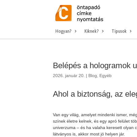
Hogyan?
Kiknek?
Típusok
Belépés a hologramok 
2026. január 20.
|
Blog
,
Egyéb
Ahol a biztonság, az ele
Van egy világ, amelyet mindenki ismer, mégi
színek életre kelnek, és egy apró felület t
univerzuma – és ha valaha keresett olyan 
látványos is, akkor most jó helyen jár.