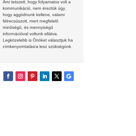
Ami tetszett, hogy folyamatos volt a
kommunikáció, nem éreztük úgy,
hogy aggódnunk kellene, valami
félrecsúszott, mert megfelelő
minőségű, és mennyiségű
információval voltunk ellátva.
Legközelebb is Önöket választjuk ha
címkenyomtatásra lesz szükségünk.