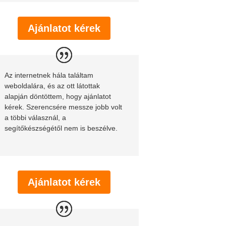
Ajánlatot kérek
Az internetnek hála találtam
weboldalára, és az ott látottak
alapján döntöttem, hogy ajánlatot
kérek. Szerencsére messze jobb volt
a többi válasznál, a
segítőkészségétől nem is beszélve.
Ajánlatot kérek