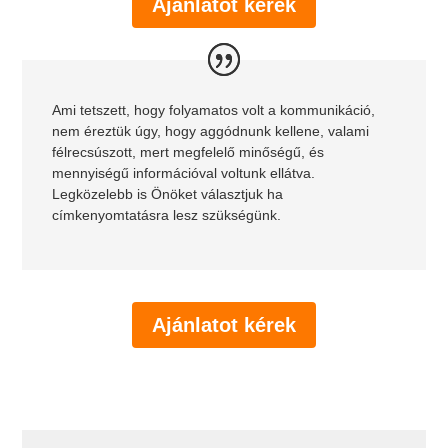
Ajánlatot kérek
Ami tetszett, hogy folyamatos volt a kommunikáció,
nem éreztük úgy, hogy aggódnunk kellene, valami
félrecsúszott, mert megfelelő minőségű, és
mennyiségű információval voltunk ellátva.
Legközelebb is Önöket választjuk ha
címkenyomtatásra lesz szükségünk.
Ajánlatot kérek