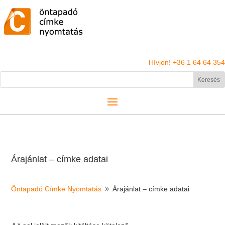
Hívjon! +36 1 64 64 354
Árajánlat – címke adatai
Öntapadó Címke Nyomtatás
Árajánlat – címke adatai
9