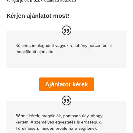
A *-gal jelölt mezők kitöltése kötelező
Kérjen ajánlatot most!
Különösen elégedett vagyok a néhány percen belül
megküldött ajánlattal.
Ajánlatot kérek
Bármit kérek, megoldják, pontosan úgy, ahogy
kértem. A személyes egyeztetés is erősségük.
Türelmesen, minden problémára segítenek