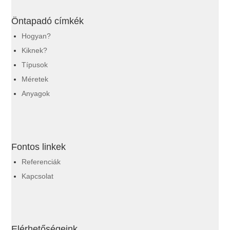
Öntapadó címkék
Hogyan?
Kiknek?
Típusok
Méretek
Anyagok
Fontos linkek
Referenciák
Kapcsolat
Elérhetőségeink