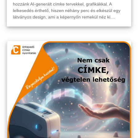
hozzánk AI-generált címke tervekkel, grafikákkal. A
lelkesedés érthető, hiszen néhány perc és elkészül egy
látványos design, ami a képernyőn remekül néz ki....