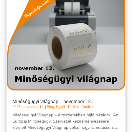
Minőségügyi világnap – november 12.
2025. november 11.
|
Blog
,
Egyéb
,
Eszköz
,
Grafika
Minőségügyi Világnap – A részletekben rejlő bizalom Az
Európai Minőségügyi Szervezet kezdeményezésére
létrejött Minőségügyi Világnap célja, hogy rámutasson: a