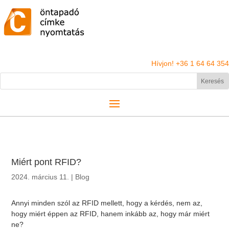
Hívjon! +36 1 64 64 354
Miért pont RFID?
2024. március 11.
|
Blog
Annyi minden szól az RFID mellett, hogy a kérdés, nem az,
hogy miért éppen az RFID, hanem inkább az, hogy már miért
ne?