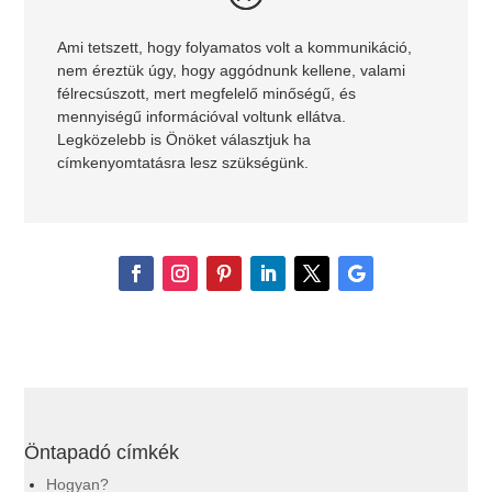
Ami tetszett, hogy folyamatos volt a kommunikáció,
nem éreztük úgy, hogy aggódnunk kellene, valami
félrecsúszott, mert megfelelő minőségű, és
mennyiségű információval voltunk ellátva.
Legközelebb is Önöket választjuk ha
címkenyomtatásra lesz szükségünk.
Öntapadó címkék
Hogyan?