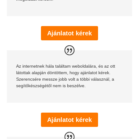
Ajánlatot kérek
Az internetnek hála találtam weboldalára, és az ott
látottak alapján döntöttem, hogy ajánlatot kérek.
Szerencsére messze jobb volt a többi válasznál, a
segítőkészségétől nem is beszélve.
Ajánlatot kérek