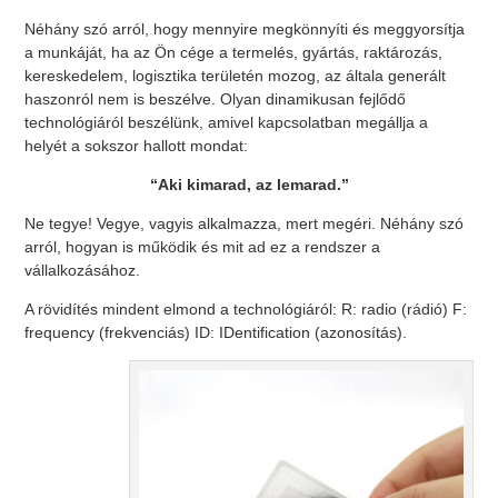
Néhány szó arról, hogy mennyire megkönnyíti és meggyorsítja
a munkáját, ha az Ön cége a termelés, gyártás, raktározás,
kereskedelem, logisztika területén mozog, az általa generált
haszonról nem is beszélve. Olyan dinamikusan fejlődő
technológiáról beszélünk, amivel kapcsolatban megállja a
helyét a sokszor hallott mondat:
“Aki kimarad, az lemarad.”
Ne tegye! Vegye, vagyis alkalmazza, mert megéri. Néhány szó
arról, hogyan is működik és mit ad ez a rendszer a
vállalkozásához.
A rövidítés mindent elmond a technológiáról: R: radio (rádió) F:
frequency (frekvenciás) ID: IDentification (azonosítás).