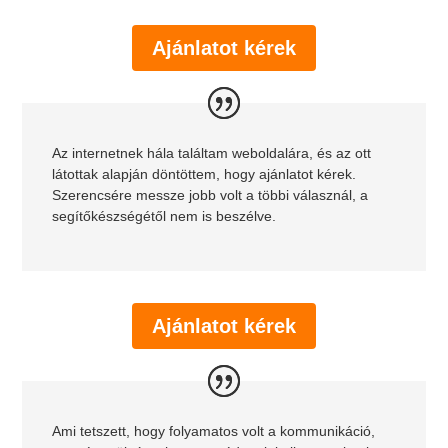
Ajánlatot kérek
Az internetnek hála találtam weboldalára, és az ott
látottak alapján döntöttem, hogy ajánlatot kérek.
Szerencsére messze jobb volt a többi válasznál, a
segítőkészségétől nem is beszélve.
Ajánlatot kérek
Ami tetszett, hogy folyamatos volt a kommunikáció,