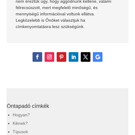
nem éreztük úgy, hogy aggódnunk kellene, valami
félrecsúszott, mert megfelelő minőségű, és
mennyiségű információval voltunk ellátva.
Legközelebb is Önöket választjuk ha
címkenyomtatásra lesz szükségünk.
Öntapadó címkék
Hogyan?
Kiknek?
Típusok